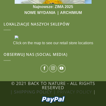
Najnowsze: ZIMA 2025
NOWE WYDANIA
|
ARCHIWUM
LOKALZIACJE NASZYCH SKLEPÓW
Click on the map to see our retail store locations
OBSERWUJ NAS (SOCIAL MEDIA)
© 2021 BACK TO NATURE - ALL RIGHTS
RESERVED
| SHIPPING POLICY |
PRIVACY POLICY
|