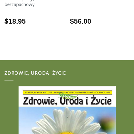
bezzapachowy
$
18.95
$
56.00
ZDROWIE, URODA, ŻYCIE