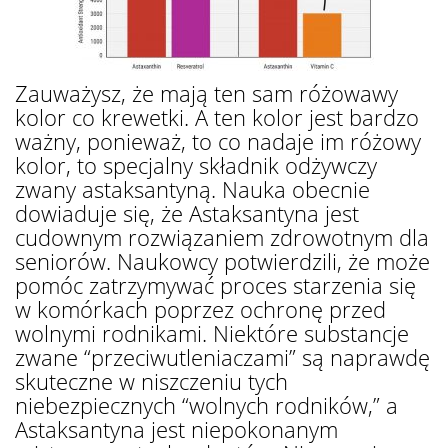
Zauważysz, że mają ten sam różowawy
kolor co krewetki. A ten kolor jest bardzo
ważny, ponieważ, to co nadaje im różowy
kolor, to specjalny składnik odżywczy
zwany astaksantyną. Nauka obecnie
dowiaduje się, że Astaksantyna jest
cudownym rozwiązaniem zdrowotnym dla
seniorów. Naukowcy potwierdzili, że może
pomóc zatrzymywać proces starzenia się
w komórkach poprzez ochronę przed
wolnymi rodnikami. Niektóre substancje
zwane “przeciwutleniaczami” są naprawdę
skuteczne w niszczeniu tych
niebezpiecznych “wolnych rodników,” a
Astaksantyna jest niepokonanym