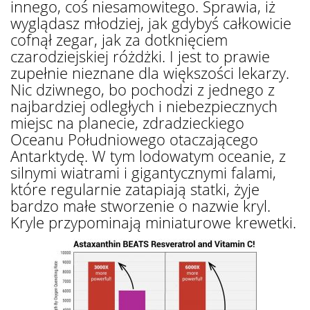
innego, coś niesamowitego. Sprawia, iż ​​
wyglądasz młodziej, jak gdybyś całkowicie
cofnął zegar, jak za dotknięciem
czarodziejskiej różdżki. I jest to prawie
zupełnie nieznane dla większości lekarzy.
Nic dziwnego, bo pochodzi z jednego z
najbardziej odległych i niebezpiecznych
miejsc na planecie, zdradzieckiego
Oceanu Południowego otaczającego
Antarktydę. W tym lodowatym oceanie, z
silnymi wiatrami i gigantycznymi falami,
które regularnie zatapiają statki, żyje
bardzo małe stworzenie o nazwie kryl.
Kryle przypominają miniaturowe krewetki.