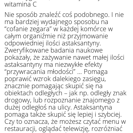
witamina C
Nie sposób znaleźć coś podobnego. I nie
ma bardziej wydajnego sposobu na
“cofanie zegara” w każdej komórce w
całym organiźmie niż przyjmowanie
odpowiedniej ilości astaksantyny.
Zweryfikowane badania naukowe
pokazały, że zażywanie nawet małej ilości
astaksantyny ma niezwykłe efekty
“przywracania młodości” … Pomaga
poprawić wzrok dalekiego zasięgu,
znacznie pomagając skupić się na
obiektach odległych – jak np. odległy znak
drogowy, lub rozpoznanie znajomego z
dużej odległoś na ulicy. Astaksantyna
pomaga także skupić się lepiej i szybciej.
Czy to oznacza, że możesz czytać menu w
restauracji, oglądać telewizję, rozróżniać