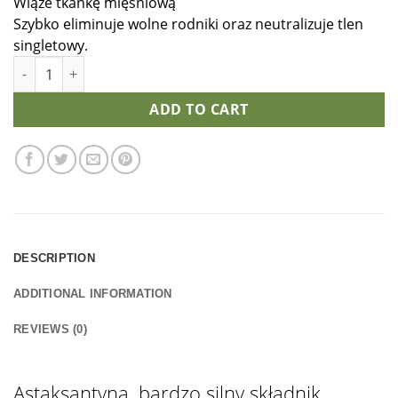
Wiąże tkankę mięśniową
Szybko eliminuje wolne rodniki oraz neutralizuje tlen
singletowy.
ASTAXANTHIN Plus quantity
ADD TO CART
DESCRIPTION
ADDITIONAL INFORMATION
REVIEWS (0)
Astaksantyna, bardzo silny składnik