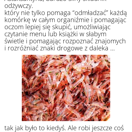
odżywczy.
który nie tylko pomaga “odmładzać” każdą
komórkę w całym organiźmie i pomagając
oczom lepiej się skupić, umożliwiając
czytanie menu lub książki w słabym
świetle i pomagając rozpoznać znajomych
i rozróżniać znaki drogowe z daleka …
tak jak było to kiedyś. Ale robi jeszcze coś