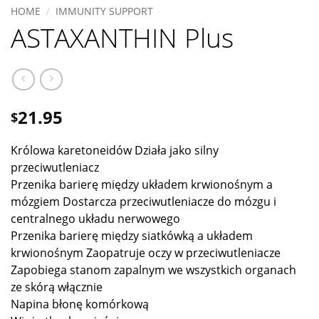
HOME
/
IMMUNITY SUPPORT
ASTAXANTHIN Plus
21.95
$
Królowa karetoneidów Działa jako silny
przeciwutleniacz
Przenika barierę między układem krwionośnym a
mózgiem Dostarcza przeciwutleniacze do mózgu i
centralnego układu nerwowego
Przenika barierę między siatkówką a układem
krwionośnym Zaopatruje oczy w przeciwutleniacze
Zapobiega stanom zapalnym we wszystkich organach
ze skórą włącznie
Napina błonę komórkową