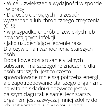
• W celu zwiększenia wydajności w sporcie
i w pracy
• Dla osób cierpiących na zespół
wyczerpania lub chronicznego zmęczenia
(CFS)
• w przypadku chorób przewlekłych lub
nawracających infekcji
• Jako uzupełniające leczenie raka
Dla ożywienia i wzmocnienia starszych
osób
Dodatkowe dostarczanie vitalnych
substancji ma szczególne znaczenie dla
osób starszych. Jest to często
spowodowane mniejszą potrzebą energii,
ale zapotrzebowanie starszego organizmu
na witalne składniki odżywcze jest w
dalszym ciągu takie same, lecz starszy
organizm jest zazwyczaj mniej zdolny do
ich wytwarzania. Co więcej, wraz z