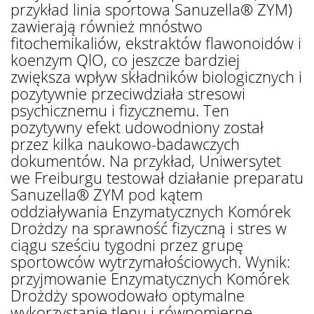
przykład linia sportowa Sanuzella® ZYM)
zawierają również mnóstwo
fitochemikaliów, ekstraktów flawonoidów i
koenzym QlO, co jeszcze bardziej
zwiększa wpływ składników biologicznych i
pozytywnie przeciwdziała stresowi
psychicznemu i fizycznemu. Ten
pozytywny efekt udowodniony został
przez kilka naukowo-badawczych
dokumentów. Na przykład, Uniwersytet
we Freiburgu testował działanie preparatu
Sanuzella® ZYM pod kątem
oddziaływania Enzymatycznych Komórek
Drożdzy na sprawność fizyczną i stres w
ciągu sześciu tygodni przez grupę
sportowców wytrzymałościowych. Wynik:
przyjmowanie Enzymatycznych Komórek
Drożdży spowodowało optymalne
wykorzystanie tlenu i równomierne