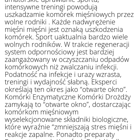
intensywne treningi powodują
uszkadzamie komórek mięśniowych przez
wolne rodniki . Każde nadwyrężenie
mięśni mięśni jest oznaką uszkodzenia
komórek. Sport uaktualnia bardzo wiele
wolnych rodników. W trakcie regeneracji
system odpornościowy jest bardziej
zaangażowany w oczyszczaniu odpadów
komórkowych niż zwalczaniu infekcji.
Podatność na infekcje i urazy wzrasta,
treningi i wydajność słabną. Eksperci
określają ten okres jako “otwarte okno”.
Komórki Enzymatyczne Komórki Drożdży
zamykają to “otwarte okno”, dostarczając
komórkom mięśniowym
wyselekcjonowane składniki biologiczne,
które wyraźnie “zmniejszają stres mięśni i
reakcje zapalne. Ponadto preparaty