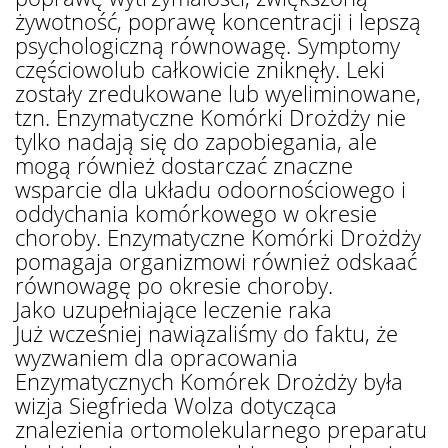
żywotność, poprawę koncentracji i lepszą
psychologiczną równowagę. Symptomy
częściowolub całkowicie zniknęły. Leki
zostały zredukowane lub wyeliminowane,
tzn. Enzymatyczne Komórki Drożdży nie
tylko nadają się do zapobiegania, ale
mogą również dostarczać znaczne
wsparcie dla układu odoornościowego i
oddychania komórkowego w okresie
choroby. Enzymatyczne Komórki Drożdży
pomagaja organizmowi również odskaać
równowagę po okresie choroby.
Jako uzupełniające leczenie raka
Już wcześniej nawiązaliśmy do faktu, że
wyzwaniem dla opracowania
Enzymatycznych Komórek Drożdży była
wizja Siegfrieda Wolza dotycząca
znalezienia ortomolekularnego preparatu