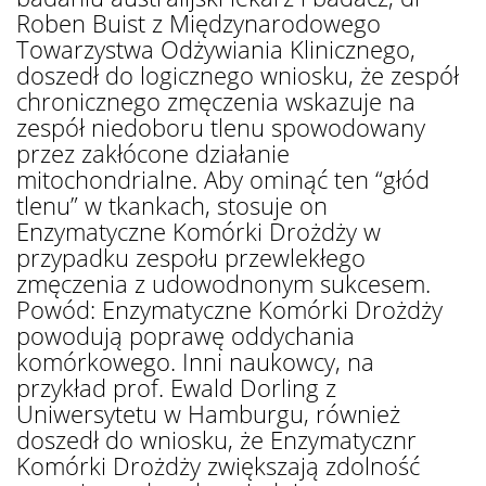
Roben Buist z Międzynarodowego
Towarzystwa Odżywiania Klinicznego,
doszedł do logicznego wniosku, że zespół
chronicznego zmęczenia wskazuje na
zespół niedoboru tlenu spowodowany
przez zakłócone działanie
mitochondrialne. Aby ominąć ten “głód
tlenu” w tkankach, stosuje on
Enzymatyczne Komórki Drożdży w
przypadku zespołu przewlekłego
zmęczenia z udowodnonym sukcesem.
Powód: Enzymatyczne Komórki Drożdży
powodują poprawę oddychania
komórkowego. Inni naukowcy, na
przykład prof. Ewald Dorling z
Uniwersytetu w Hamburgu, również
doszedł do wniosku, że Enzymatycznr
Komórki Drożdży zwiększają zdolność