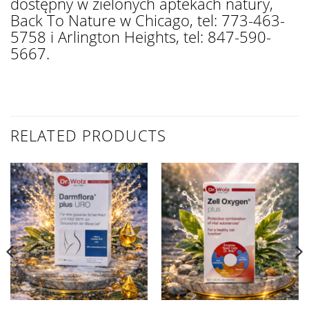
dostępny w zielonych aptekach natury,
Back To Nature w Chicago, tel: 773-463-
5758 i Arlington Heights, tel: 847-590-
5667.
RELATED PRODUCTS