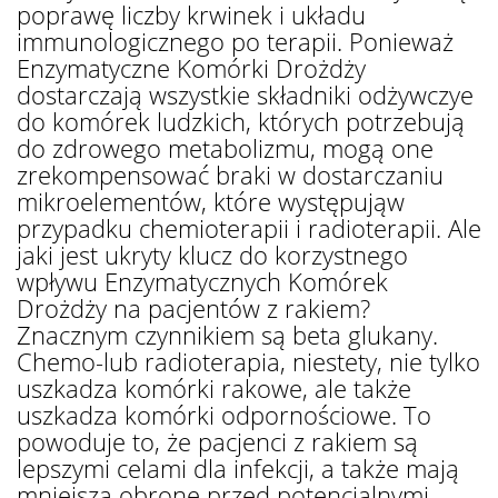
poprawę liczby krwinek i układu
immunologicznego po terapii. Ponieważ
Enzymatyczne Komórki Drożdży
dostarczają wszystkie składniki odżywczye
do komórek ludzkich, których potrzebują
do zdrowego metabolizmu, mogą one
zrekompensować braki w dostarczaniu
mikroelementów, które występująw
przypadku chemioterapii i radioterapii. Ale
jaki jest ukryty klucz do korzystnego
wpływu Enzymatycznych Komórek
Drożdży na pacjentów z rakiem?
Znacznym czynnikiem są beta glukany.
Chemo-lub radioterapia, niestety, nie tylko
uszkadza komórki rakowe, ale także
uszkadza komórki odpornościowe. To
powoduje to, że pacjenci z rakiem są
lepszymi celami dla infekcji, a także mają
mniejszą obronę przed potencjalnymi