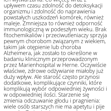
upływem czasu zdolność do detoksykacji
organizmu i zdolność do naprawienia
powstałych uszkodzeń komórek, również
maleje. Zmniejsza to również odporność
immunologiczną w podeszłym wieku. Brak
fitochemikaliów i przeciwutleniaczy sprzyja
pewnym chorobom związanym z wiekiem,
takim jak otępienie lub choroba
Alzheimera, jak zostało to określone w
badaniu klinicznym przeprowadzonym
przez Marienhospital w Herne. Oczywiście
właściwe, zdrowe odżywianie miałoby już
duży wpływ. Ale starość często przynosi
dodatkowe, komplikujące czynniki, które
komplikują wybór odpowiedniej żywności i
w odpowiedniej ilości. Starzenie się
zmienia odczuwanie głodu i pragnienia:
wiele osób starszych nie ma apetytu i pije