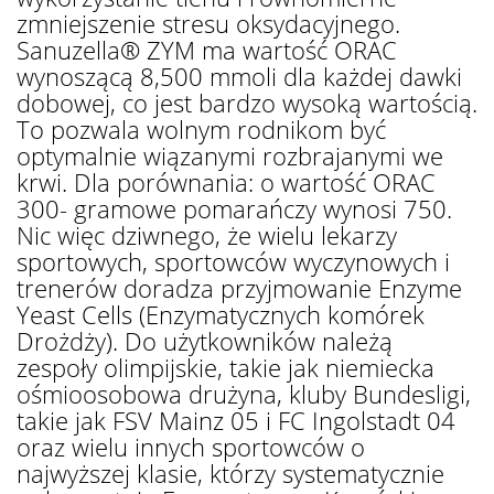
zmniejszenie stresu oksydacyjnego.
Sanuzella® ZYM ma wartość ORAC
wynoszącą 8,500 mmoli dla każdej dawki
dobowej, co jest bardzo wysoką wartością.
To pozwala wolnym rodnikom być
optymalnie wiązanymi rozbrajanymi we
krwi. Dla porównania: o wartość ORAC
300- gramowe pomarańczy wynosi 750.
Nic więc dziwnego, że wielu lekarzy
sportowych, sportowców wyczynowych i
trenerów doradza przyjmowanie Enzyme
Yeast Cells (Enzymatycznych komórek
Drożdży). Do użytkowników należą
zespoły olimpijskie, takie jak niemiecka
ośmioosobowa drużyna, kluby Bundesligi,
takie jak FSV Mainz 05 i FC Ingolstadt 04
oraz wielu innych sportowców o
najwyższej klasie, którzy systematycznie