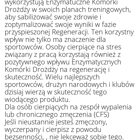
wykorzystują Enzymatuczne Komórki
Drożdży w swoich planach treningowych,
aby sabilizować swoje zdrowie i
zoptymalizować swoje wyniki w fazie
przyspieszonej Regeneracji. Ten korzystny
wpływ nie tylko ma znaczenie dla
sportowców. Osoby cierpiące na stres
związany z pracą korzystają również z
pozytywnego wpływu Enzymatycznych
Komórki Drożdży na regenerację i
skuteczność. Wielu najlepszych
sportowców, drużyn narodowych i klubów
dzisiaj wierzą w skuteczność tego
wiodącego produktu.
Dla osób cierpiących na zespół wypalenia
lub chronicznego zmęczenia (CFS)
Jeśli nieustannie jesteś zmęczony,
wyczerpany i cierpisz z powodu
bezsenności, , nie lekceważ sobie tego.