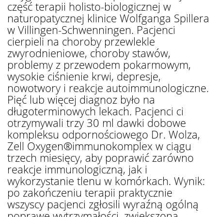
część terapii holisto-biologicznej w
naturopatycznej klinice Wolfganga Spillera
w Villingen-Schwenningen. Pacjenci
cierpieli na choroby przewlekle
zwyrodnieniowe, choroby stawów,
problemy z przewodem pokarmowym,
wysokie ciśnienie krwi, depresje,
nowotwory i reakcje autoimmunologiczne.
Pięć lub więcej diagnoz było na
długoterminowych lekach. Pacjenci ci
otrzymywali trzy 30 ml dawki dobowe
kompleksu odpornościowego Dr. Wolza,
Zell Oxygen®immunokomplex w ciągu
trzech miesięcy, aby poprawić zarówno
reakcje immunologiczną, jak i
wykorzystanie tlenu w komórkach. Wynik:
po zakończeniu terapii praktycznie
wszyscy pacjenci zgłosili wyraźną ogólną
poprawę wytrzymałości, zwiększoną