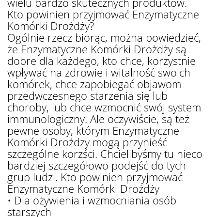
wielu bardzo skutecznych produktów.
Kto powinien przyjmować Enzymatyczne
Komórki Drożdży?
Ogólnie rzecz biorąc, można powiedzieć,
że Enzymatyczne Komórki Drożdży są
dobre dla każdego, kto chce, korzystnie
wpływać na zdrowie i witalność swoich
komórek, chce zapobiegać objawom
przedwczesnego starzenia się lub
choroby, lub chce wzmocnić swój system
immunologiczny. Ale oczywiście, są też
pewne osoby, którym Enzymatyczne
Komórki Drożdzy mogą przynieść
szczególne korzści. Chcielibyśmy tu nieco
bardziej szczegółowo podejść do tych
grup ludzi. Kto powinien przyjmować
Enzymatyczne Komórki Drożdży
• Dla ożywienia i wzmocniania osób
starszych