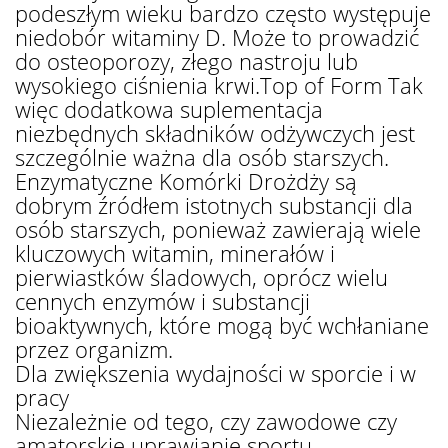
podeszłym wieku bardzo często występuje
niedobór witaminy D. Może to prowadzić
do osteoporozy, złego nastroju lub
wysokiego ciśnienia krwi.Top of Form Tak
więc dodatkowa suplementacja
niezbędnych składników odżywczych jest
szczególnie ważna dla osób starszych.
Enzymatyczne Komórki Drożdży są
dobrym źródłem istotnych substancji dla
osób starszych, ponieważ zawierają wiele
kluczowych witamin, minerałów i
pierwiastków śladowych, oprócz wielu
cennych enzymów i substancji
bioaktywnych, które mogą być wchłaniane
przez organizm.
Dla zwiększenia wydajności w sporcie i w
pracy
Niezależnie od tego, czy zawodowe czy
amatorskie uprawianie sportu,