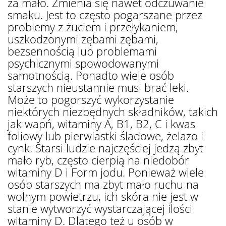
za mało. Zmienia się nawet odczuwanie
smaku. Jest to często pogarszane przez
problemy z żuciem i przełykaniem,
uszkodzonymi zębami zębami,
bezsennością lub problemami
psychicznymi spowodowanymi
samotnością. Ponadto wiele osób
starszych nieustannie musi brać leki.
Może to pogorszyć wykorzystanie
niektórych niezbędnych składników, takich
jak wapń, witaminy A, B1, B2, C i kwas
foliowy lub pierwiastki śladowe, żelazo i
cynk. Starsi ludzie najczęściej jedzą zbyt
mało ryb, często cierpią na niedobór
witaminy D i Form jodu. Ponieważ wiele
osób starszych ma zbyt mało ruchu na
wolnym powietrzu, ich skóra nie jest w
stanie wytworzyć wystarczającej ilości
witaminy D. Dlatego też u osób w