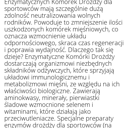
Enzymatycznych Komórek Drożdży dla
sportowców mają szczególnie dużą
zdolność neutralizowania wolnych
rodników. Powoduje to zmniejszenie ilości
uszkodzonych komórek mięśniowych, co
oznacza wzmocnienie układu
odpornościowego, skraca czas regeneracji
i poprawia wydajność. Dlaczego tak się
dzieje? Enzymatyczne Komórki Drożdży
dostarczają organizmowi niezbędnych
składników odżywczych, które sprzyjają
układowi immunologicznemu i
metabolizmowi mięśni, ze względu na ich
właściwości biologiczne. Zawierają
aminokwasy, minerały, pierwiastki
śladowe wzmocnione selenem i
witaminami, które działają jako
przeciwutleniacze. Specjalne preparaty
enzymów drożdży dla sportowców (na