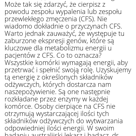
Może tak się zdarzyć, że cierpisz z
powodu zespołu wypalenia lub zespołu
przewlekłego zmęczenia (CFS). Nie
wiadomo dokładnie o przyczynach CFS.
Warto jednak zauważyć, że występuje tu
zaburzone ekspresji genów, które są
kluczowe dla metabolizmu energii u
pacjentów z CFS. Co to oznacza?
Wszystkie komórki wymagają energii, aby
przetrwać i spełnić swoją rolę. Uzyskujemy
tą energię z określonych składników
odżywczych, których dostarcza nam
naszepożywienie. Są one następnie
rozkładane przez enzymy w każdej
komórce. Osoby cierpiące na CFS nie
otrzymują wystarczającej ilości tych
składników odżywczych do wytwarzania
odpowiedniej ilości energii. W swoim
badaniu australijski lekarz i badacz, dr