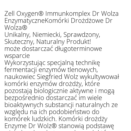
Zell Oxygen® Immunkomplex Dr Wolza
EnzymatyczneKomórki Drożdżowe Dr
Wolza®
Unikalny, Niemiecki, Sprawdzony,
Skuteczny, Naturalny Produkt!
może dostarczać długoterminowe
wsparcie
Wykorzystując specjalną technikę
fermentacji enzymów tlenowych,
naukowiec Siegfried Wolz wykultywował
komórki enzymów drożdży, które
pozostają biologicznie aktywne i mogą
bezpośrednio dostarczać im wiele
bioaktywnych substancji naturalnych ze
względu na ich podobieństwo do
komórek ludzkich. Komórki drożdży
Enzyme Dr Wolz® stanowią podstawę