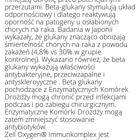
przerzutami. Beta-glukany stymulują układ
odpornościowy i dlatego reaktywują
oporność na patogeny u osłabionych
chorych na raka. Badania w Japonii
wykazały, że glukany znacząco obniżają
śmiertelność chorych na raka z powodu
zakażeń (4,8% vs 30% w grupie
kontrolnej). Wykazano również, że beta
glukany wykazują właściwości
antybakteryjne, przeciwzapalne i
antyskleroyyczne . Beta glukany
pochodzące z Enzymatycznych Komórek
Drożdży mogą chronić przed infekcjami
podczas i po zabiegu chirurgicznym.
Enzymatyczne Komórki Drożdży mogą
zatem zmniejszyć stosowanie
antybiotyków.
Zell Oxygen® Immunkomplex jest