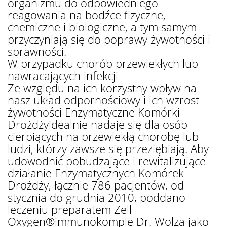
organizmu do odpowiedniego
reagowania na bodźce fizyczne,
chemiczne i biologiczne, a tym samym
przyczyniają się do poprawy żywotności i
sprawności.
W przypadku chorób przewlekłych lub
nawracających infekcji
Ze względu na ich korzystny wpływ na
nasz układ odpornościowy i ich wzrost
żywotności Enzymatyczne Komórki
Drożdżyidealnie nadaje się dla osób
cierpiących na przewlekłą chorobę lub
ludzi, którzy zawsze się przeziębiają. Aby
udowodnić pobudzające i rewitalizujące
działanie Enzymatycznych Komórek
Drożdży, łącznie 786 pacjentów, od
stycznia do grudnia 2010, poddano
leczeniu preparatem Zell
Oxygen®immunokomple Dr. Wolza jako