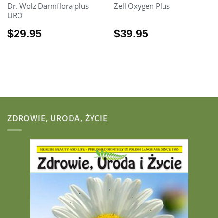
Dr. Wolz Darmflora plus
Zell Oxygen Plus
URO
$
29.95
$
39.95
ZDROWIE, URODA, ŻYCIE