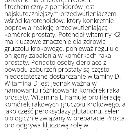
fitochemiczny z pomidorów jest
najskuteczniejszym przeciwutleniaczem
wśród karotenoidów, który konkretnie
poprawia reakcję przeciwutleniającą
komórek prostaty. Potencjał witaminy K2
ma kluczowe znaczenie dla zdrowia
gruczołu krokowego, ponieważ reguluje
on geny zapalenia w komórkach raka
prostaty. Ponadto osoby cierpiące z
powodu zaburzeń prostaty są często
niedostateczne dostarczanie witaminy D.
Witamina D jest jednak ważna w
hamowaniu różnicowania komórek raka
prostaty. Witamina E hamuje proliferację
komórek rakowych gruczołu krokowego, a
jako część peroksydazy glutationu, selen
biologicznie związany w preparacie Prosta
pro odgrywa kluczową rolę w