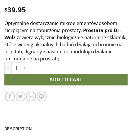
39.95
$
Optymalne dostarczanie mikroelementów osobom
cierpiącym na zaburzenia prostaty.
Prostata pro Dr.
Wolz
zawiera wyłącznie biologicznie naturalne składniki,
które według aktualnych badań działają ochronnie na
prostatę: lignany z nasion lnu modulują działanie
hormonalne na prostatę.
Prostata Pro quantity
ADD TO CART
DESCRIPTION