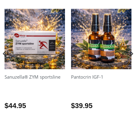
Sanuzella® ZYM sportsline
Pantocrin IGF-1
$
44.95
$
39.95