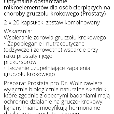
Optymalne dostarczanie
mikroelementów dla osób cierpiących na
choroby gruczołu krokowego (Prostaty)
2 x 20 kapsułek. zestaw kombinowany
Wskazania:
Wspieranie zdrowia gruczołu krokowego
• Zapobieganie i nutraceutyczne
(odżywcze i zdrowotne) wsparcie przy
raku prostaty i jego
prekursorów
• Leczenie uzupełniające zapalenia
gruczołu krokowego
Preparat Prostata pro Dr. Wolz zawiera
wyłącznie biologicznie naturalne składniki,
które zgodnie z obecnymi badaniami mają
ochronne działanie na gruczoł krokowy:
lignany lniane modyfikują hormonalne
działanie na prostatę. Likopen