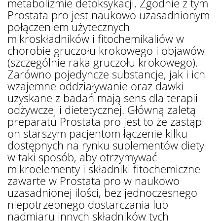
metabolizmie detoksykacji. Zgodnie z tym
Prostata pro jest naukowo uzasadnionym
połączeniem użytecznych
mikroskładników i fitochemikaliów w
chorobie gruczołu krokowego i objawów
(szczególnie raka gruczołu krokowego).
Zarówno pojedyncze substancje, jak i ich
wzajemne oddziaływanie oraz dawki
uzyskane z badań mają sens dla terapii
odżywczej i dietetycznej. Główną zaletą
preparatu Prostata pro jest to że zastąpi
on starszym pacjentom łączenie kilku
dostępnych na rynku suplementów diety
w taki sposób, aby otrzymywać
mikroelementy i składniki fitochemiczne
zawarte w Prostata pro w naukowo
uzasadnionej ilości, bez jednoczesnego
niepotrzebnego dostarczania lub
nadmiaru innych składników tych