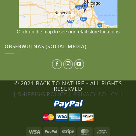
Click on the map to see our retail store locations
OBSERWUJ NAS (SOCIAL MEDIA)
© 2021 BACK TO NATURE - ALL RIGHTS
RESERVED
| SHIPPING POLICY |
PRIVACY POLICY
|
Visa
PayPal
Stripe
MasterCard
Cash