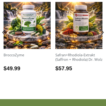
BroccoZyme
Safran+Rhodiola-Extrakt
(Saffron + Rhodiola) Dr. Wolz
$
49.99
$
57.95