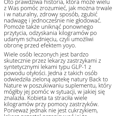
Oto prawdziwa historia, która może wielu
z Was pomóc zrozumieć, jak można trwale
i w naturalny, zdrowy sposób, zgubić
nadwagę i jednocześnie nie głodować.
Pomoże także uniknąć ponownego
przytycia, odzyskania kilogramów po
udanym schudnięciu, czyli umożliwi
obronę przed efektem yoyo.
Wiele osób leczonych jest bardzo
skutecznie przez lekarzy zastrzykami z
syntetycznymi lekami typu GLP-1 z
powodu otyłości. Jedna z takich osób
odwiedziła zieloną aptekę natury Back to
Nature w poszukiwaniu suplementu, który
mógłby jej pomóc w sytuacji, w jakiej się
znalazła. Kobieta ta straciła wiele
kilogramów przy pomocy zastrzyków.
Ponieważ jednak nie jest cukrzykiem,