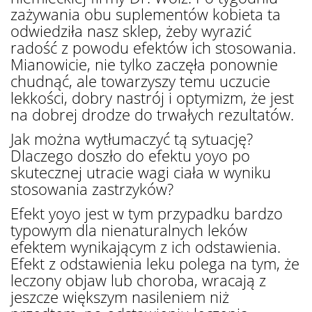
zażywania obu suplementów kobieta ta
odwiedziła nasz sklep, żeby wyrazić
radość z powodu efektów ich stosowania.
Mianowicie, nie tylko zaczęła ponownie
chudnąć, ale towarzyszy temu uczucie
lekkości, dobry nastrój i optymizm, że jest
na dobrej drodze do trwałych rezultatów.
Jak można wytłumaczyć tą sytuację?
Dlaczego doszło do efektu yoyo po
skutecznej utracie wagi ciała w wyniku
stosowania zastrzyków?
Efekt yoyo jest w tym przypadku bardzo
typowym dla nienaturalnych leków
efektem wynikającym z ich odstawienia.
Efekt z odstawienia leku polega na tym, że
leczony objaw lub choroba, wracają z
jeszcze większym nasileniem niż