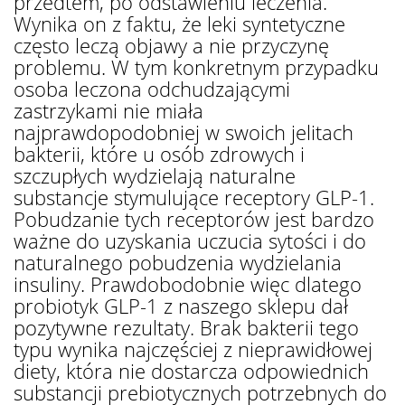
przedtem, po odstawieniu leczenia.
Wynika on z faktu, że leki syntetyczne
często leczą objawy a nie przyczynę
problemu. W tym konkretnym przypadku
osoba leczona odchudzającymi
zastrzykami nie miała
najprawdopodobniej w swoich jelitach
bakterii, które u osób zdrowych i
szczupłych wydzielają naturalne
substancje stymulujące receptory GLP-1.
Pobudzanie tych receptorów jest bardzo
ważne do uzyskania uczucia sytości i do
naturalnego pobudzenia wydzielania
insuliny. Prawdobodobnie więc dlatego
probiotyk GLP-1 z naszego sklepu dał
pozytywne rezultaty. Brak bakterii tego
typu wynika najczęściej z nieprawidłowej
diety, która nie dostarcza odpowiednich
substancji prebiotycznych potrzebnych do